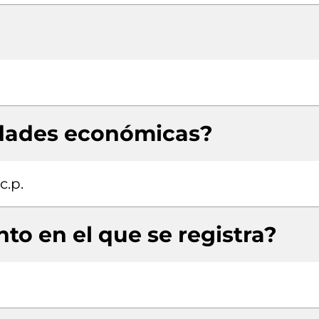
idades económicas?
c.p.
to en el que se registra?