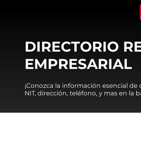
DIRECTORIO R
EMPRESARIAL
¡Conozca la información esencial de
NIT, dirección, teléfono, y mas en la