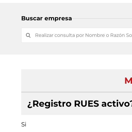
Buscar empresa
M
¿Registro RUES activo
Si