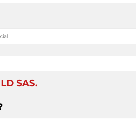
LD SAS.
?