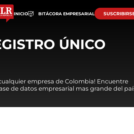
SUSCRIBIRS
INICIO
BITÁCORA EMPRESARIAL
EGISTRO ÚNICO
 cualquier empresa de Colombia! Encuentre
 base de datos empresarial mas grande del paí