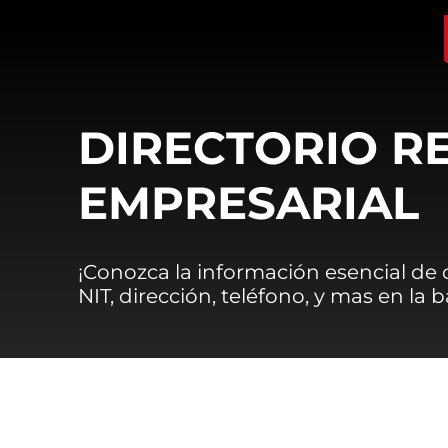
DIRECTORIO R
EMPRESARIAL
¡Conozca la información esencial de
NIT, dirección, teléfono, y mas en la