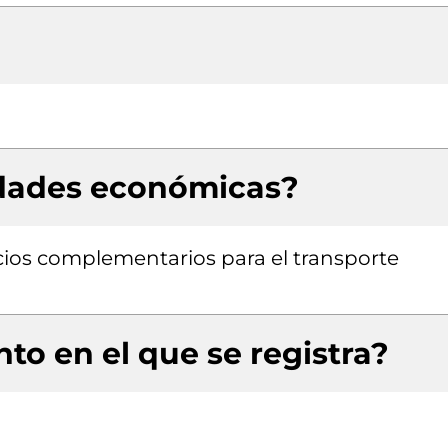
idades económicas?
icios complementarios para el transporte
to en el que se registra?