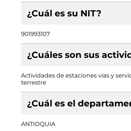
¿Cuál es su NIT?
901993107
¿Cuáles son sus activ
Actividades de estaciones vías y serv
terrestre
¿Cuál es el departamen
ANTIOQUIA