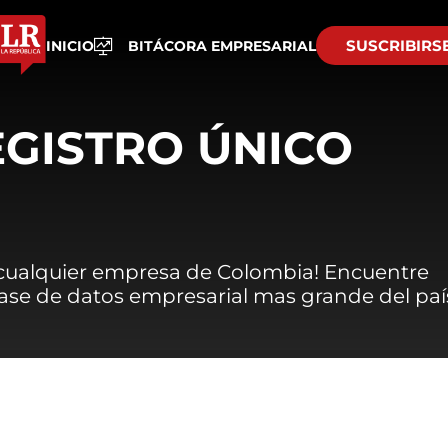
SUSCRIBIRS
INICIO
BITÁCORA EMPRESARIAL
EGISTRO ÚNICO
 cualquier empresa de Colombia! Encuentre
 base de datos empresarial mas grande del paí