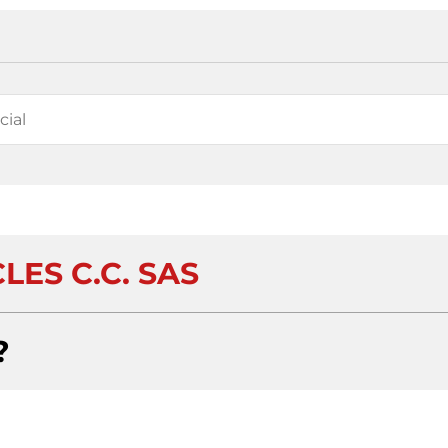
LES C.C. SAS
?