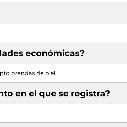
idades económicas?
pto prendas de piel
to en el que se registra?