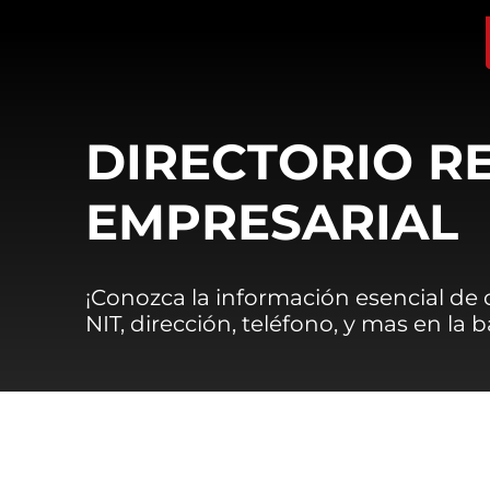
DIRECTORIO R
EMPRESARIAL
¡Conozca la información esencial de
NIT, dirección, teléfono, y mas en la