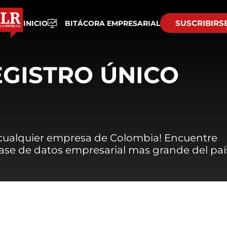
SUSCRIBIRS
INICIO
BITÁCORA EMPRESARIAL
EGISTRO ÚNICO
 cualquier empresa de Colombia! Encuentre
 base de datos empresarial mas grande del paí