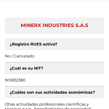
MINERX INDUSTRIES S.A.S
¿Registro RUES activo?
No / Cancelado
¿Cuál es su NIT?
901832380
¿Cuáles son sus actividades económicas?
Otras actividades profesionales científicas y
técnicas n.c.p., Arrendamiento de propiedad