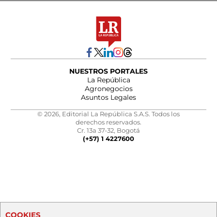
NUESTROS PORTALES
La República
Agronegocios
Asuntos Legales
© 2026, Editorial La República S.A.S. Todos los
derechos reservados.
Cr. 13a 37-32, Bogotá
(+57) 1 4227600
COOKIES