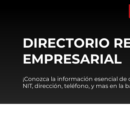
DIRECTORIO R
EMPRESARIAL
¡Conozca la información esencial de
NIT, dirección, teléfono, y mas en la