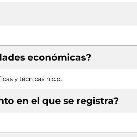
idades económicas?
icas y técnicas n.c.p.
to en el que se registra?