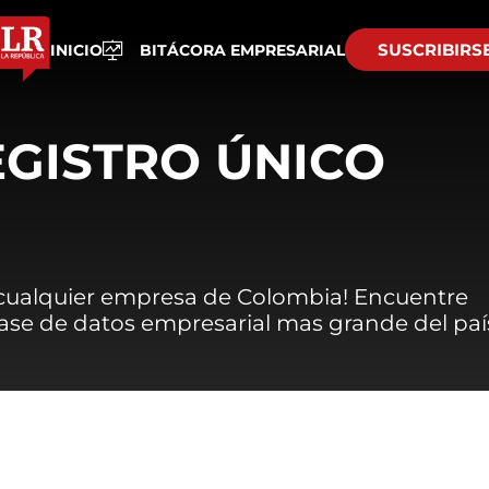
SUSCRIBIRS
INICIO
BITÁCORA EMPRESARIAL
EGISTRO ÚNICO
 cualquier empresa de Colombia! Encuentre
 base de datos empresarial mas grande del paí