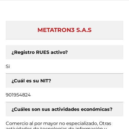
METATRON3 S.A.S
¿Registro RUES activo?
Si
¿Cuál es su NIT?
901954824
¿Cuáles son sus actividades económicas?
Comercio al por mayor no especializado, Otras
actividades de tecnologías de información y