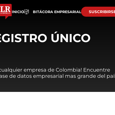
SUSCRIBIRS
INICIO
BITÁCORA EMPRESARIAL
EGISTRO ÚNICO
 cualquier empresa de Colombia! Encuentre
 base de datos empresarial mas grande del paí