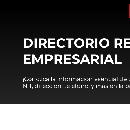
DIRECTORIO R
EMPRESARIAL
¡Conozca la información esencial de
NIT, dirección, teléfono, y mas en la