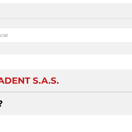
DENT S.A.S.
?