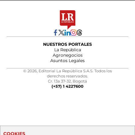
NUESTROS PORTALES
La República
Agronegocios
Asuntos Legales
© 2026, Editorial La República S.A.S. Todos los
derechos reservados.
Cr. 13a 37-32, Bogotá
(+57) 1 4227600
COOKIES