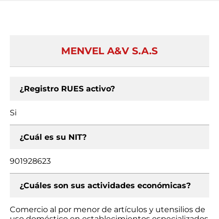
MENVEL A&V S.A.S
¿Registro RUES activo?
Si
¿Cuál es su NIT?
901928623
¿Cuáles son sus actividades económicas?
Comercio al por menor de artículos y utensilios de
uso doméstico en establecimientos especializados