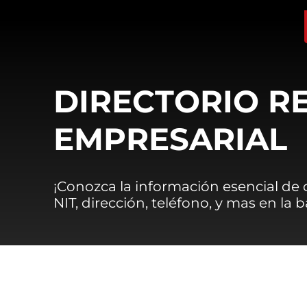
DIRECTORIO R
EMPRESARIAL
¡Conozca la información esencial de
NIT, dirección, teléfono, y mas en la