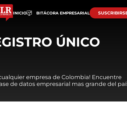
SUSCRIBIRS
INICIO
BITÁCORA EMPRESARIAL
EGISTRO ÚNICO
 cualquier empresa de Colombia! Encuentre
 base de datos empresarial mas grande del paí