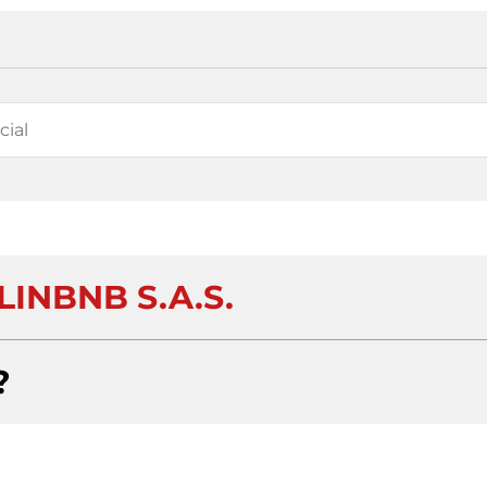
INBNB S.A.S.
?