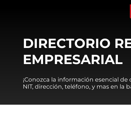
DIRECTORIO R
EMPRESARIAL
¡Conozca la información esencial de
NIT, dirección, teléfono, y mas en la