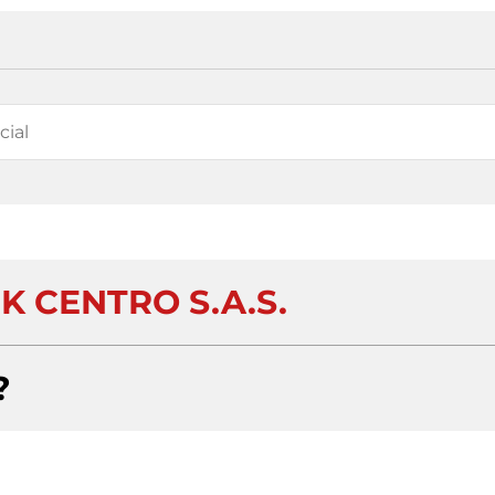
 CENTRO S.A.S.
?