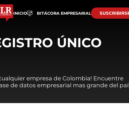
SUSCRIBIRS
INICIO
BITÁCORA EMPRESARIAL
EGISTRO ÚNICO
 cualquier empresa de Colombia! Encuentre
 base de datos empresarial mas grande del paí