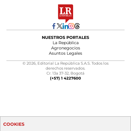
NUESTROS PORTALES
La República
Agronegocios
Asuntos Legales
© 2026, Editorial La República S.A.S. Todos los
derechos reservados.
Cr. 13a 37-32, Bogotá
(+57) 1 4227600
COOKIES