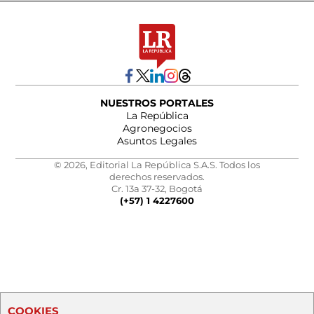
NUESTROS PORTALES
La República
Agronegocios
Asuntos Legales
© 2026, Editorial La República S.A.S. Todos los
derechos reservados.
Cr. 13a 37-32, Bogotá
(+57) 1 4227600
COOKIES