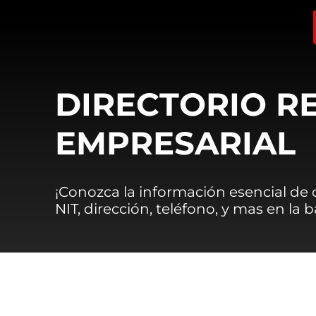
DIRECTORIO R
EMPRESARIAL
¡Conozca la información esencial de
NIT, dirección, teléfono, y mas en la