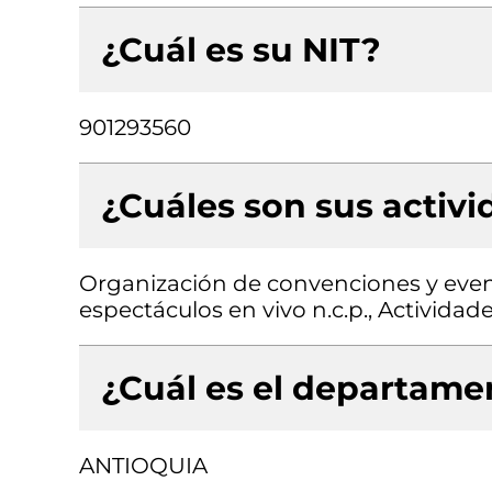
¿Cuál es su NIT?
901293560
¿Cuáles son sus activ
Organización de convenciones y event
espectáculos en vivo n.c.p., Activida
¿Cuál es el departamen
ANTIOQUIA