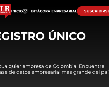
SUSCRIBIRS
INICIO
BITÁCORA EMPRESARIAL
EGISTRO ÚNICO
 cualquier empresa de Colombia! Encuentre
 base de datos empresarial mas grande del paí