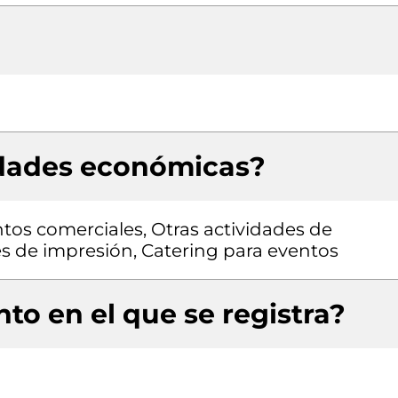
idades económicas?
os comerciales, Otras actividades de
des de impresión, Catering para eventos
to en el que se registra?