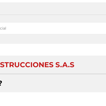
TRUCCIONES S.A.S
?