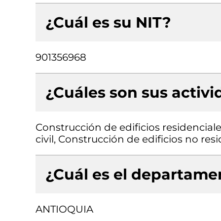
¿Cuál es su NIT?
901356968
¿Cuáles son sus activ
Construcción de edificios residencial
civil, Construcción de edificios no res
¿Cuál es el departamen
ANTIOQUIA