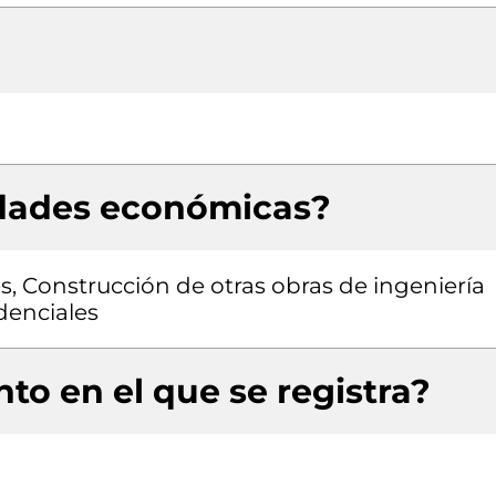
idades económicas?
es, Construcción de otras obras de ingeniería
idenciales
to en el que se registra?