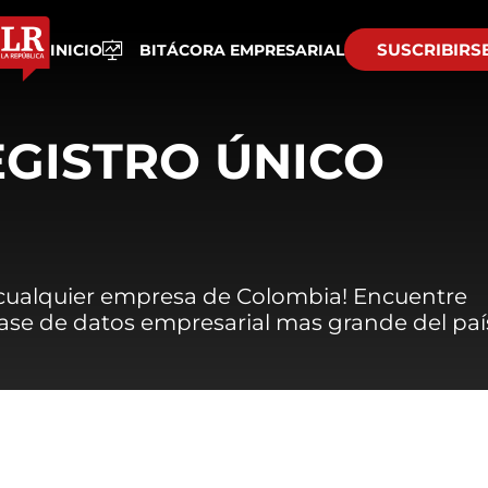
SUSCRIBIRS
INICIO
BITÁCORA EMPRESARIAL
EGISTRO ÚNICO
 cualquier empresa de Colombia! Encuentre
 base de datos empresarial mas grande del paí