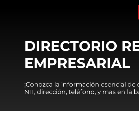
DIRECTORIO R
EMPRESARIAL
¡Conozca la información esencial de
NIT, dirección, teléfono, y mas en la