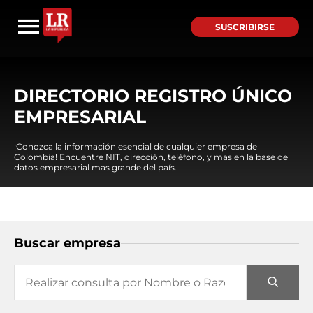
SUSCRIBIRSE
DIRECTORIO REGISTRO ÚNICO
EMPRESARIAL
¡Conozca la información esencial de cualquier empresa de
Colombia! Encuentre NIT, dirección, teléfono, y mas en la base de
datos empresarial mas grande del país.
Buscar empresa