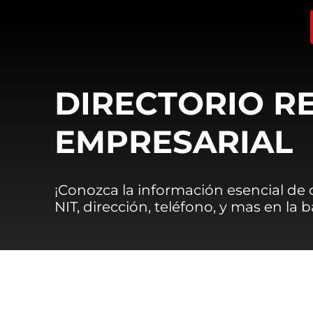
DIRECTORIO R
EMPRESARIAL
¡Conozca la información esencial de
NIT, dirección, teléfono, y mas en la