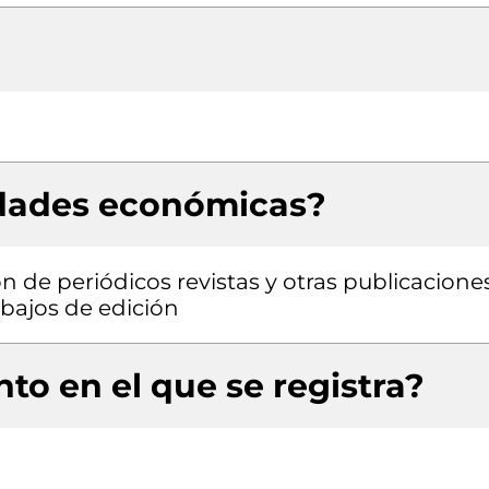
idades económicas?
ón de periódicos revistas y otras publicacione
rabajos de edición
to en el que se registra?