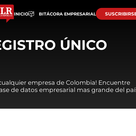
SUSCRIBIRS
INICIO
BITÁCORA EMPRESARIAL
EGISTRO ÚNICO
 cualquier empresa de Colombia! Encuentre
 base de datos empresarial mas grande del paí