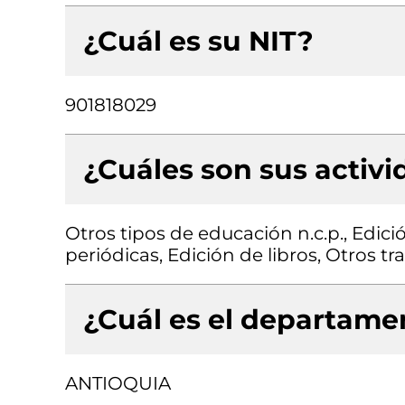
¿Cuál es su NIT?
901818029
¿Cuáles son sus activ
Otros tipos de educación n.c.p., Edici
periódicas, Edición de libros, Otros t
¿Cuál es el departamen
ANTIOQUIA