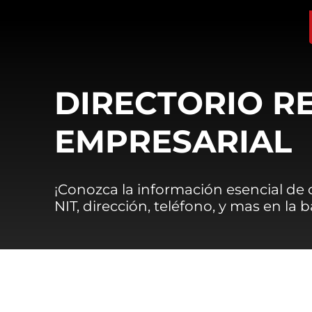
DIRECTORIO R
EMPRESARIAL
¡Conozca la información esencial de
NIT, dirección, teléfono, y mas en la