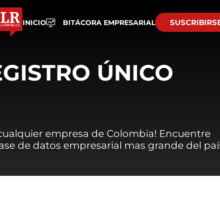
SUSCRIBIRS
INICIO
BITÁCORA EMPRESARIAL
EGISTRO ÚNICO
 cualquier empresa de Colombia! Encuentre
 base de datos empresarial mas grande del paí