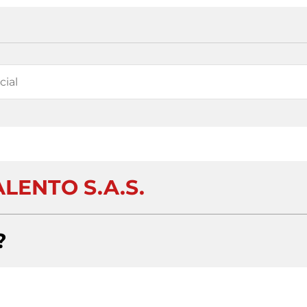
LENTO S.A.S.
?