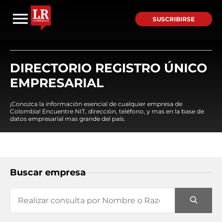
SUSCRIBIRSE
DIRECTORIO REGISTRO ÚNICO
EMPRESARIAL
¡Conozca la información esencial de cualquier empresa de
Colombia! Encuentre NIT, dirección, teléfono, y mas en la base de
datos empresarial mas grande del país.
Buscar empresa