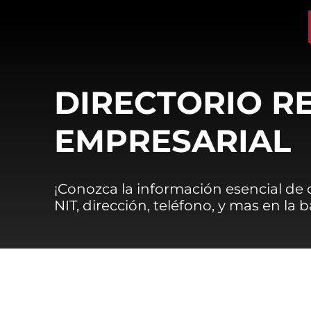
DIRECTORIO R
EMPRESARIAL
¡Conozca la información esencial de
NIT, dirección, teléfono, y mas en la