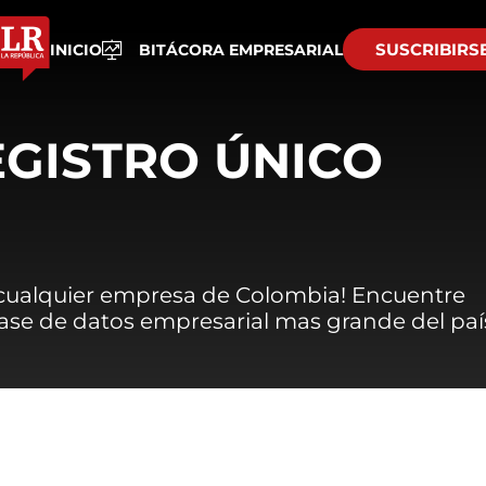
SUSCRIBIRS
INICIO
BITÁCORA EMPRESARIAL
EGISTRO ÚNICO
 cualquier empresa de Colombia! Encuentre
 base de datos empresarial mas grande del paí