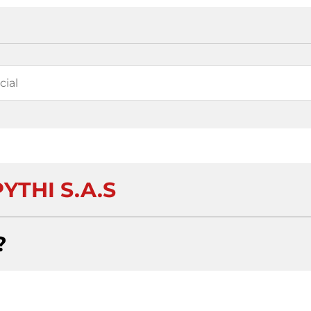
YTHI S.A.S
?