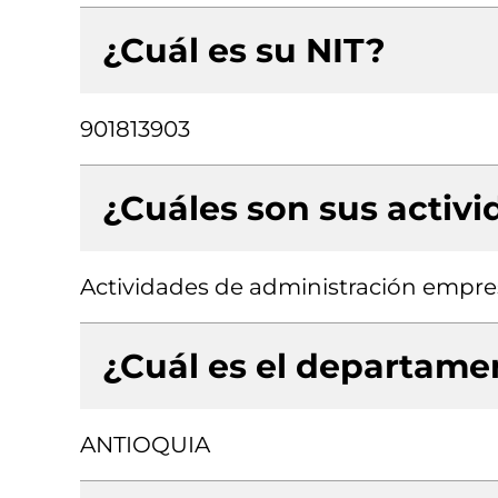
¿Cuál es su NIT?
901813903
¿Cuáles son sus activ
Actividades de administración empres
¿Cuál es el departamen
ANTIOQUIA