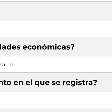
idades económicas?
arial
to en el que se registra?