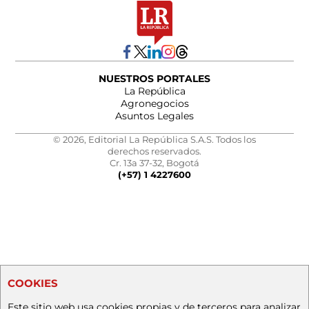
NUESTROS PORTALES
La República
Agronegocios
Asuntos Legales
© 2026, Editorial La República S.A.S. Todos los
derechos reservados.
Cr. 13a 37-32, Bogotá
(+57) 1 4227600
COOKIES
Este sitio web usa cookies propias y de terceros para analizar