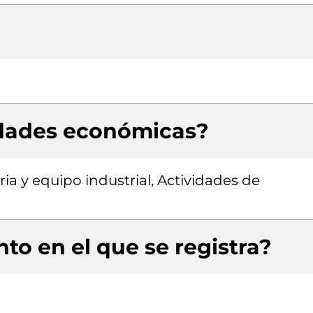
idades económicas?
ia y equipo industrial, Actividades de
to en el que se registra?