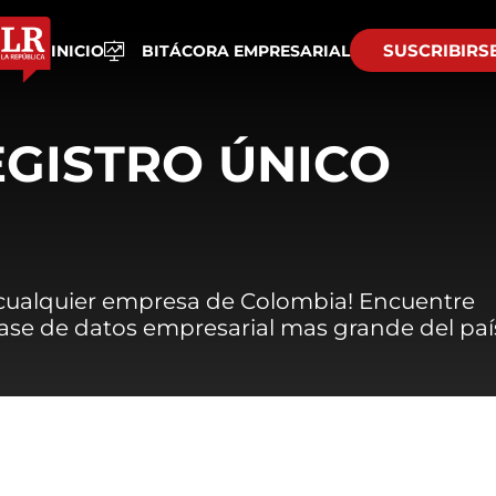
SUSCRIBIRS
INICIO
BITÁCORA EMPRESARIAL
EGISTRO ÚNICO
 cualquier empresa de Colombia! Encuentre
 base de datos empresarial mas grande del paí