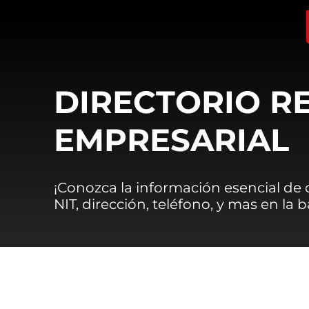
DIRECTORIO R
EMPRESARIAL
¡Conozca la información esencial de
NIT, dirección, teléfono, y mas en la