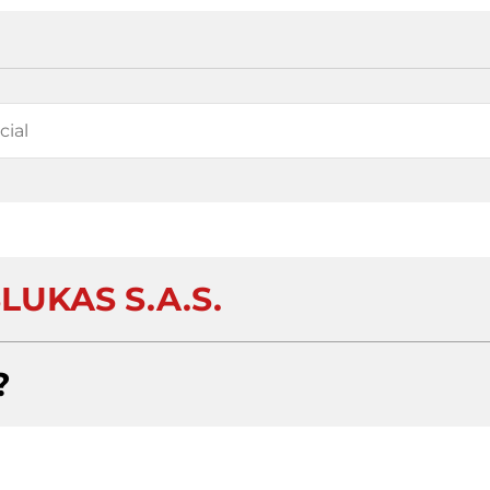
LUKAS S.A.S.
?