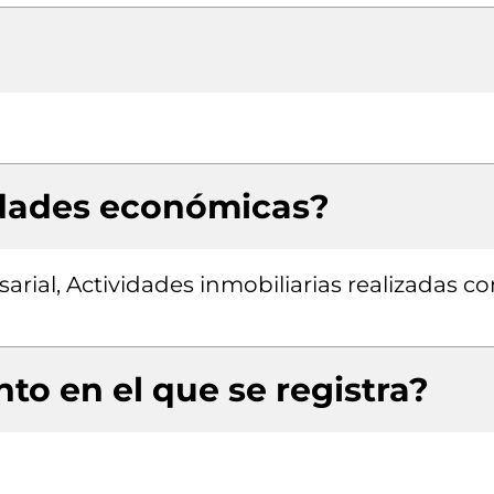
idades económicas?
rial, Actividades inmobiliarias realizadas co
to en el que se registra?