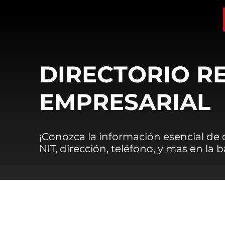
DIRECTORIO R
EMPRESARIAL
¡Conozca la información esencial de
NIT, dirección, teléfono, y mas en la