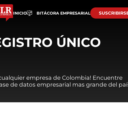
SUSCRIBIRS
INICIO
BITÁCORA EMPRESARIAL
EGISTRO ÚNICO
 cualquier empresa de Colombia! Encuentre
 base de datos empresarial mas grande del paí