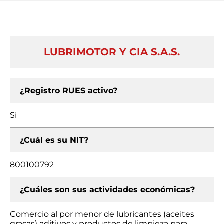
LUBRIMOTOR Y CIA S.A.S.
¿Registro RUES activo?
Si
¿Cuál es su NIT?
800100792
¿Cuáles son sus actividades económicas?
Comercio al por menor de lubricantes (aceites
grasas) aditivos y productos de limpieza para