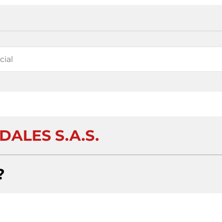
DALES S.A.S.
?