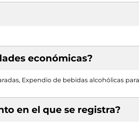
idades económicas?
radas, Expendio de bebidas alcohólicas para
to en el que se registra?