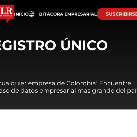
SUSCRIBIRS
INICIO
BITÁCORA EMPRESARIAL
EGISTRO ÚNICO
 cualquier empresa de Colombia! Encuentre
 base de datos empresarial mas grande del paí