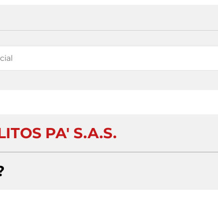
ITOS PA' S.A.S.
?