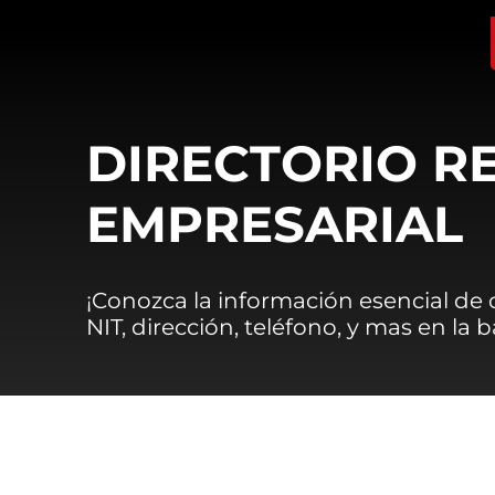
DIRECTORIO R
EMPRESARIAL
¡Conozca la información esencial de
NIT, dirección, teléfono, y mas en la