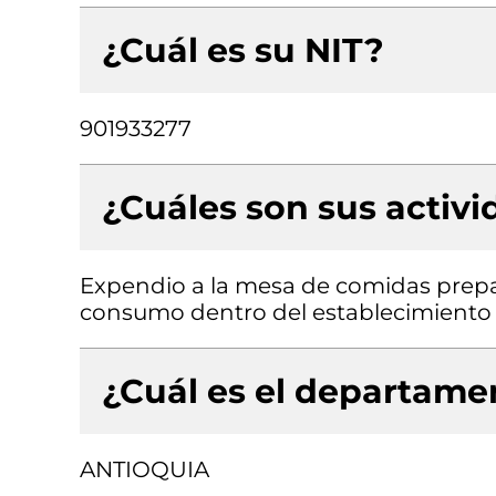
¿Cuál es su NIT?
901933277
¿Cuáles son sus activ
Expendio a la mesa de comidas prepa
consumo dentro del establecimiento
¿Cuál es el departamen
ANTIOQUIA