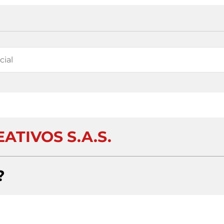
ATIVOS S.A.S.
?