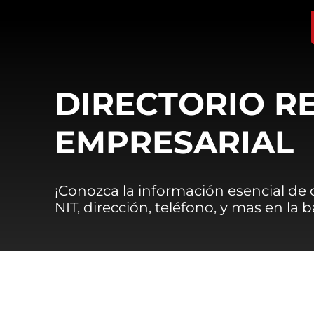
DIRECTORIO R
EMPRESARIAL
¡Conozca la información esencial de
NIT, dirección, teléfono, y mas en la