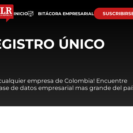
SUSCRIBIRS
INICIO
BITÁCORA EMPRESARIAL
EGISTRO ÚNICO
 cualquier empresa de Colombia! Encuentre
 base de datos empresarial mas grande del paí