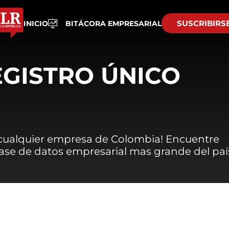
SUSCRIBIRS
INICIO
BITÁCORA EMPRESARIAL
EGISTRO ÚNICO
 cualquier empresa de Colombia! Encuentre
 base de datos empresarial mas grande del paí