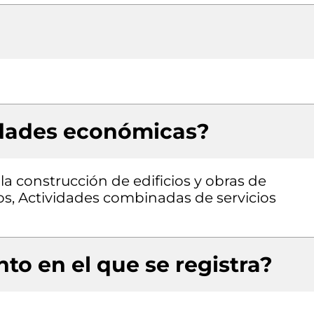
idades económicas?
la construcción de edificios y obras de
ros, Actividades combinadas de servicios
to en el que se registra?