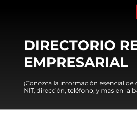
DIRECTORIO R
EMPRESARIAL
¡Conozca la información esencial de
NIT, dirección, teléfono, y mas en la