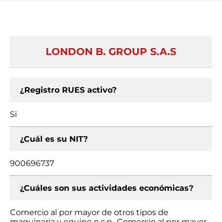
LONDON B. GROUP S.A.S
¿Registro RUES activo?
Si
¿Cuál es su NIT?
900696737
¿Cuáles son sus actividades económicas?
Comercio al por mayor de otros tipos de
maquinaria y equipo n.c.p., Comercio al por mayor