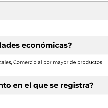
idades económicas?
picales, Comercio al por mayor de productos
to en el que se registra?