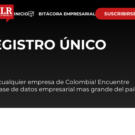
SUSCRIBIRS
INICIO
BITÁCORA EMPRESARIAL
EGISTRO ÚNICO
 cualquier empresa de Colombia! Encuentre
 base de datos empresarial mas grande del paí