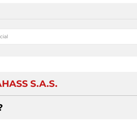
HASS S.A.S.
?