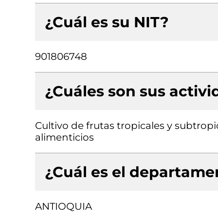
¿Cuál es su NIT?
901806748
¿Cuáles son sus activ
Cultivo de frutas tropicales y subtro
alimenticios
¿Cuál es el departamen
ANTIOQUIA