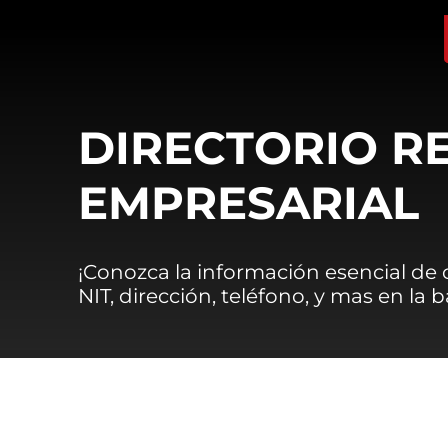
DIRECTORIO R
EMPRESARIAL
¡Conozca la información esencial de
NIT, dirección, teléfono, y mas en la