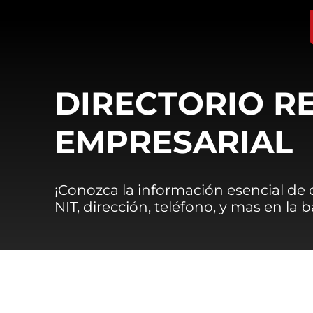
DIRECTORIO R
EMPRESARIAL
¡Conozca la información esencial de
NIT, dirección, teléfono, y mas en la