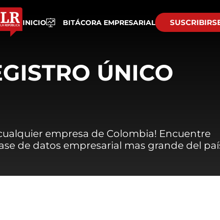
SUSCRIBIRS
INICIO
BITÁCORA EMPRESARIAL
EGISTRO ÚNICO
 cualquier empresa de Colombia! Encuentre
 base de datos empresarial mas grande del paí