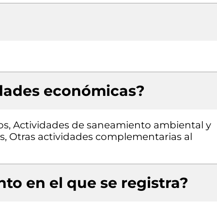
idades económicas?
os, Actividades de saneamiento ambiental y
os, Otras actividades complementarias al
to en el que se registra?