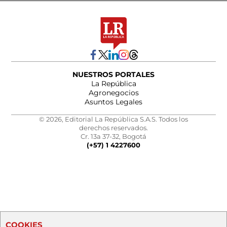
NUESTROS PORTALES
La República
Agronegocios
Asuntos Legales
© 2026, Editorial La República S.A.S. Todos los
derechos reservados.
Cr. 13a 37-32, Bogotá
(+57) 1 4227600
COOKIES