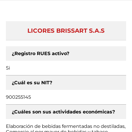
LICORES BRISSART S.A.S
¿Registro RUES activo?
Si
¿Cuál es su NIT?
900255145
¿Cuáles son sus actividades económicas?
Elaboración de bebidas fermentadas no destiladas,
Comercio al por mayor de bebidas y tabaco