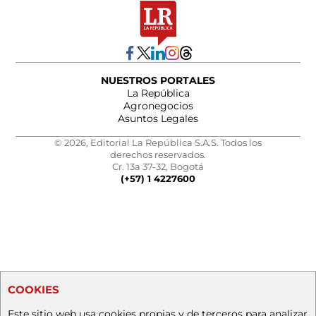
NUESTROS PORTALES
La República
Agronegocios
Asuntos Legales
© 2026, Editorial La República S.A.S. Todos los
derechos reservados.
Cr. 13a 37-32, Bogotá
(+57) 1 4227600
COOKIES
Este sitio web usa cookies propias y de terceros para analizar