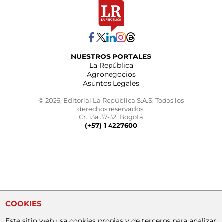
NUESTROS PORTALES
La República
Agronegocios
Asuntos Legales
© 2026, Editorial La República S.A.S. Todos los
derechos reservados.
Cr. 13a 37-32, Bogotá
(+57) 1 4227600
COOKIES
Este sitio web usa cookies propias y de terceros para analizar