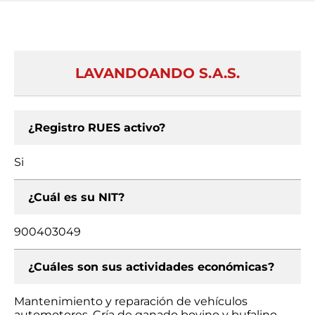
LAVANDOANDO S.A.S.
¿Registro RUES activo?
Si
¿Cuál es su NIT?
900403049
¿Cuáles son sus actividades económicas?
Mantenimiento y reparación de vehículos
automotores, Cría de ganado bovino y bufalino