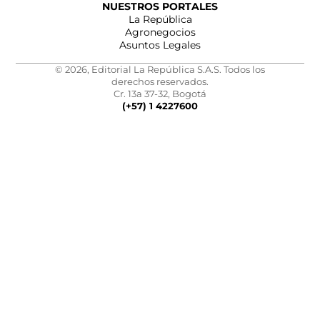
NUESTROS PORTALES
La República
Agronegocios
Asuntos Legales
© 2026, Editorial La República S.A.S. Todos los
derechos reservados.
Cr. 13a 37-32, Bogotá
(+57) 1 4227600