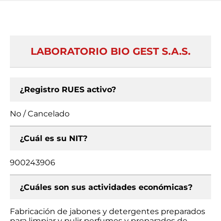
LABORATORIO BIO GEST S.A.S.
¿Registro RUES activo?
No / Cancelado
¿Cuál es su NIT?
900243906
¿Cuáles son sus actividades económicas?
Fabricación de jabones y detergentes preparados
para limpiar y pulir perfumes y preparados de