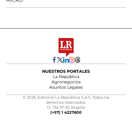
MICRO
NUESTROS PORTALES
La República
Agronegocios
Asuntos Legales
© 2026, Editorial La República S.A.S. Todos los
derechos reservados.
Cr. 13a 37-32, Bogotá
(+57) 1 4227600