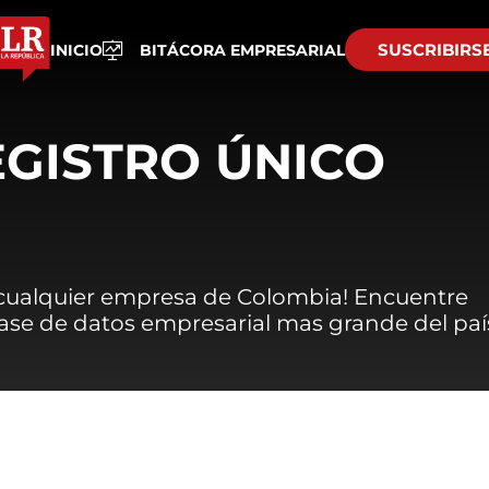
SUSCRIBIRS
INICIO
BITÁCORA EMPRESARIAL
EGISTRO ÚNICO
 cualquier empresa de Colombia! Encuentre
 base de datos empresarial mas grande del paí