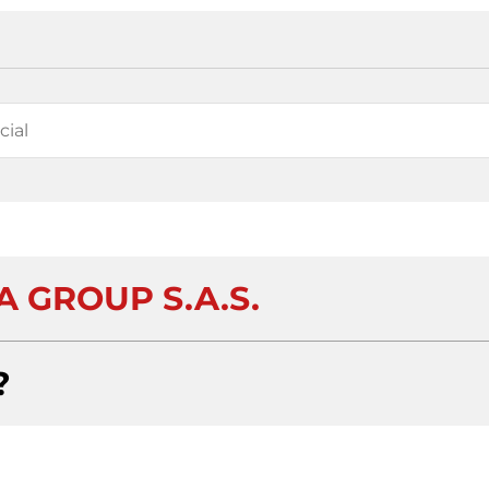
 GROUP S.A.S.
?