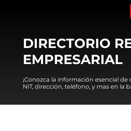
DIRECTORIO R
EMPRESARIAL
¡Conozca la información esencial de
NIT, dirección, teléfono, y mas en la