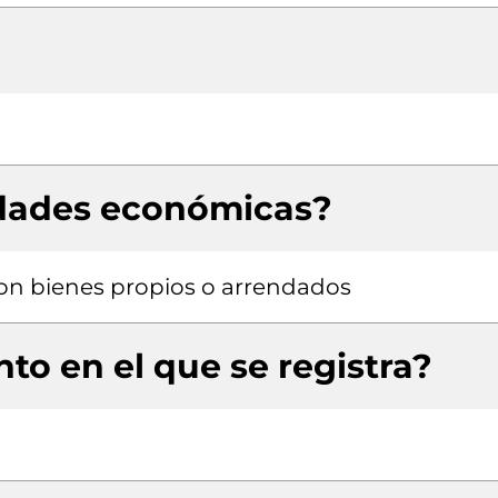
idades económicas?
 con bienes propios o arrendados
to en el que se registra?