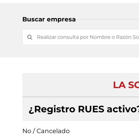
Buscar empresa
LA S
¿Registro RUES activo
No / Cancelado