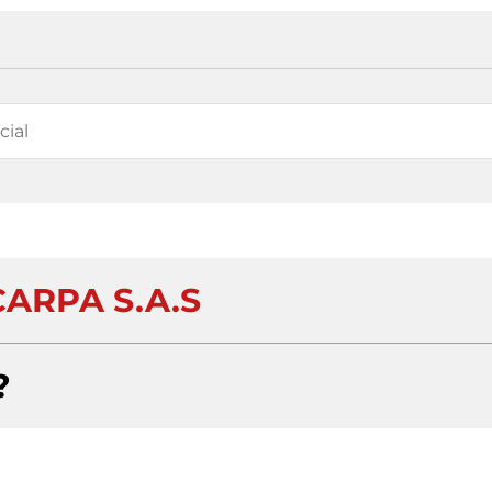
CARPA S.A.S
?