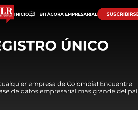
SUSCRIBIRS
INICIO
BITÁCORA EMPRESARIAL
EGISTRO ÚNICO
 cualquier empresa de Colombia! Encuentre
 base de datos empresarial mas grande del paí