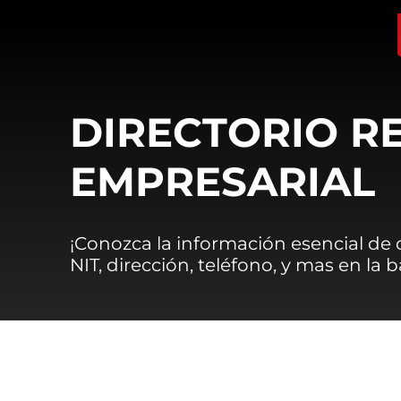
DIRECTORIO R
EMPRESARIAL
¡Conozca la información esencial de
NIT, dirección, teléfono, y mas en la