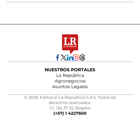
NUESTROS PORTALES
La República
Agronegocios
Asuntos Legales
© 2026, Editorial La República S.A.S. Todos los
derechos reservados.
Cr. 13a 37-32, Bogotá
(+57) 1 4227600