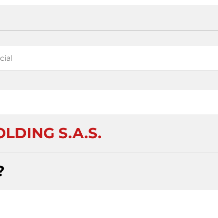
LDING S.A.S.
?