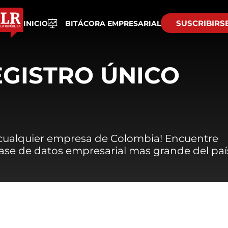
SUSCRIBIRS
INICIO
BITÁCORA EMPRESARIAL
EGISTRO ÚNICO
 cualquier empresa de Colombia! Encuentre
 base de datos empresarial mas grande del paí