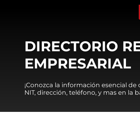
DIRECTORIO R
EMPRESARIAL
¡Conozca la información esencial de
NIT, dirección, teléfono, y mas en la