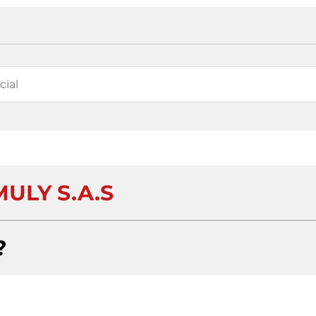
ULY S.A.S
?