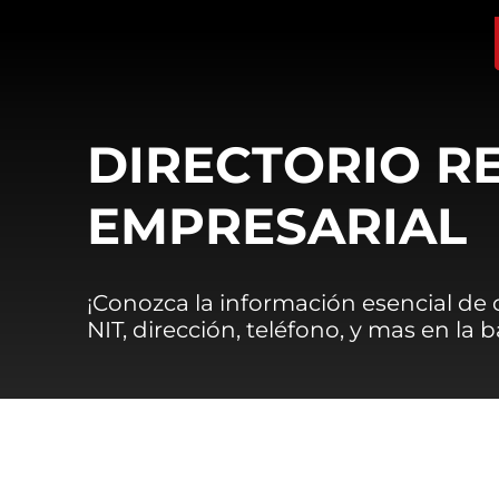
DIRECTORIO R
EMPRESARIAL
¡Conozca la información esencial de
NIT, dirección, teléfono, y mas en la