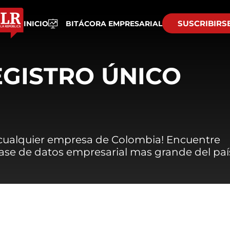
SUSCRIBIRS
INICIO
BITÁCORA EMPRESARIAL
EGISTRO ÚNICO
 cualquier empresa de Colombia! Encuentre
 base de datos empresarial mas grande del paí