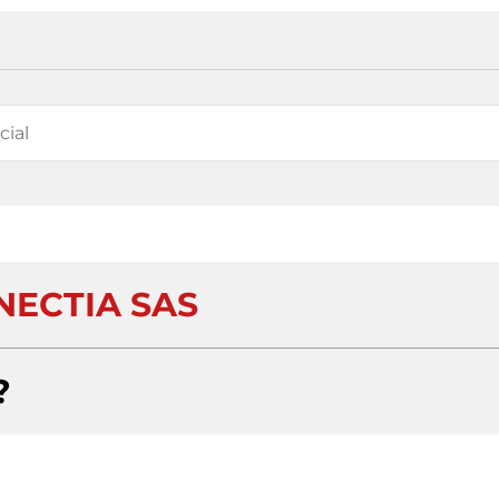
ECTIA SAS
?