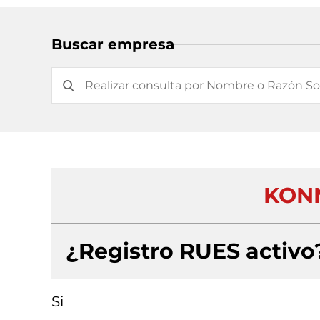
Buscar empresa
KONN
¿Registro RUES activo
Si