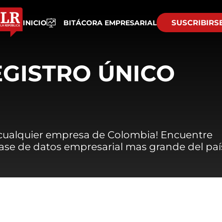
SUSCRIBIRS
INICIO
BITÁCORA EMPRESARIAL
EGISTRO ÚNICO
 cualquier empresa de Colombia! Encuentre
 base de datos empresarial mas grande del paí