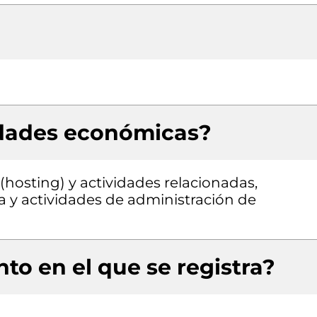
idades económicas?
hosting) y actividades relacionadas,
a y actividades de administración de
to en el que se registra?