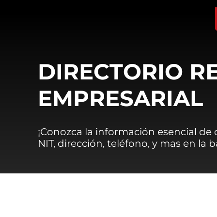
DIRECTORIO R
EMPRESARIAL
¡Conozca la información esencial de
NIT, dirección, teléfono, y mas en la