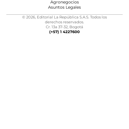
Agronegocios
Asuntos Legales
© 2026, Editorial La República S.A.S. Todos los
derechos reservados.
Cr. 13a 37-32, Bogotá
(+57) 1 4227600