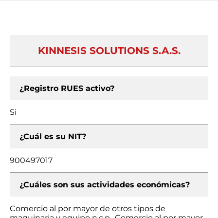
KINNESIS SOLUTIONS S.A.S.
¿Registro RUES activo?
Si
¿Cuál es su NIT?
900497017
¿Cuáles son sus actividades económicas?
Comercio al por mayor de otros tipos de
maquinaria y equipo n.c.p., Comercio al por mayor