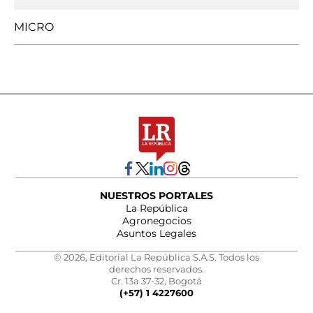
MICRO
NUESTROS PORTALES
La República
Agronegocios
Asuntos Legales
© 2026, Editorial La República S.A.S. Todos los
derechos reservados.
Cr. 13a 37-32, Bogotá
(+57) 1 4227600