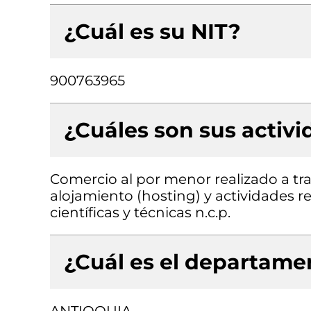
¿Cuál es su NIT?
900763965
¿Cuáles son sus activ
Comercio al por menor realizado a tr
alojamiento (hosting) y actividades r
científicas y técnicas n.c.p.
¿Cuál es el departamen