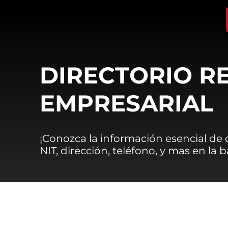
DIRECTORIO R
EMPRESARIAL
¡Conozca la información esencial de
NIT, dirección, teléfono, y mas en la