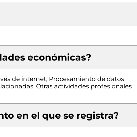
idades económicas?
avés de internet, Procesamiento de datos
elacionadas, Otras actividades profesionales
to en el que se registra?