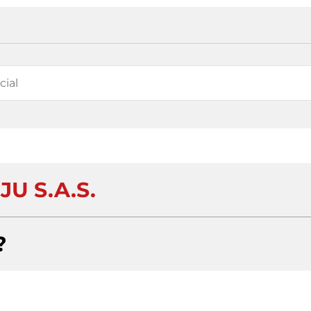
JU S.A.S.
?