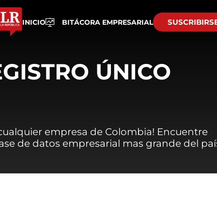
SUSCRIBIRS
INICIO
BITÁCORA EMPRESARIAL
EGISTRO ÚNICO
 cualquier empresa de Colombia! Encuentre
 base de datos empresarial mas grande del paí