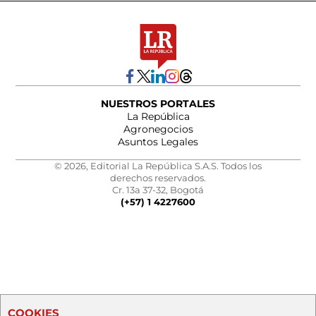
NUESTROS PORTALES
La República
Agronegocios
Asuntos Legales
© 2026, Editorial La República S.A.S. Todos los
derechos reservados.
Cr. 13a 37-32, Bogotá
(+57) 1 4227600
COOKIES