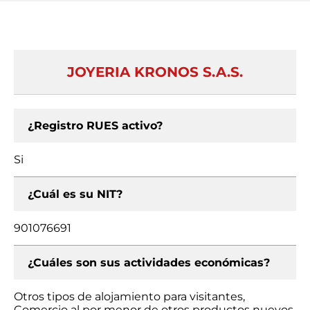
JOYERIA KRONOS S.A.S.
¿Registro RUES activo?
Si
¿Cuál es su NIT?
901076691
¿Cuáles son sus actividades económicas?
Otros tipos de alojamiento para visitantes,
Comercio al por menor de otros productos nuevos