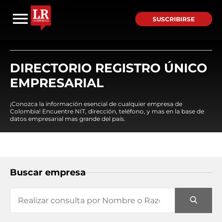
SUSCRIBIRSE
DIRECTORIO REGISTRO ÚNICO
EMPRESARIAL
¡Conozca la información esencial de cualquier empresa de
Colombia! Encuentre NIT, dirección, teléfono, y mas en la base de
datos empresarial mas grande del país.
Buscar empresa